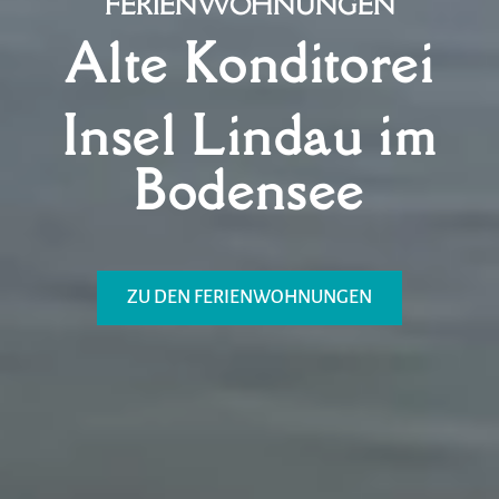
FERIENWOHNUNGEN
Alte Konditorei
Insel Lindau im
Bodensee
ZU DEN FERIENWOHNUNGEN