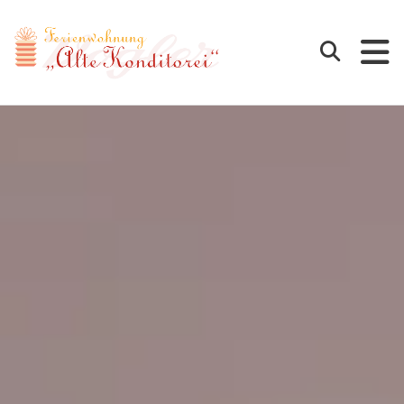
Cafe Vogler
Suchen