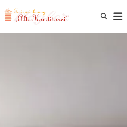
Cafe Vogler
Suchen