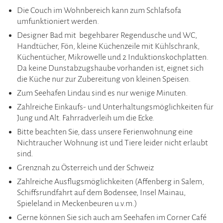
Die Couch im Wohnbereich kann zum Schlafsofa
umfunktioniert werden.
Designer Bad mit begehbarer Regendusche und WC,
Handtücher, Fön, kleine Küchenzeile mit Kühlschrank,
Küchentücher, Mikrowelle und 2 Induktionskochplatten.
Da keine Dunstabzugshaube vorhanden ist, eignet sich
die Küche nur zur Zubereitung von kleinen Speisen.
Zum Seehafen Lindau sind es nur wenige Minuten.
Zahlreiche Einkaufs- und Unterhaltungsmöglichkeiten für
Jung und Alt. Fahrradverleih um die Ecke.
Bitte beachten Sie, dass unsere Ferienwohnung eine
Nichtraucher Wohnung ist und Tiere leider nicht erlaubt
sind.
Grenznah zu Österreich und der Schweiz
Zahlreiche Ausflugsmöglichkeiten (Affenberg in Salem,
Schiffsrundfahrt auf dem Bodensee, Insel Mainau,
Spieleland in Meckenbeuren u.v.m.)
Gerne können Sie sich auch am Seehafen im Corner Café