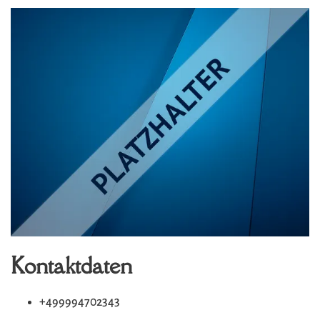
Kontaktdaten
DOWNLOAD VCARD
+499994702343